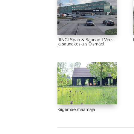
RINGI Spaa & Saunad I Vee-
ja saunakeskus Õismäel
Kiigemäe maamaja