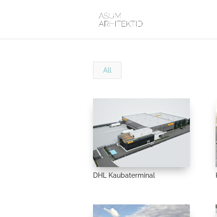
All
DHL Kaubaterminal