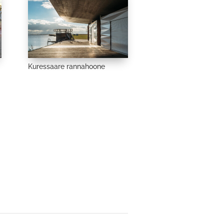
Kuressaare rannahoone