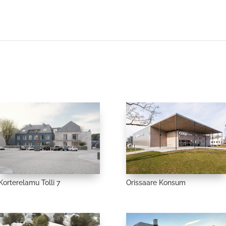
Korterelamu Tolli 7
Orissaare Konsum