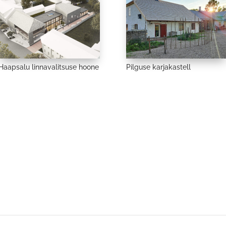
Haapsalu linnavalitsuse hoone
Pilguse karjakastell